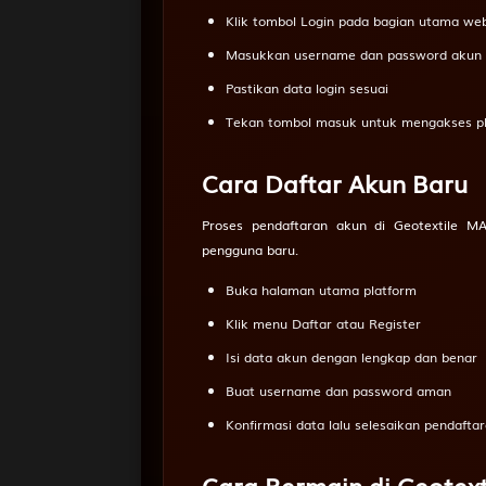
Klik tombol Login pada bagian utama web
Masukkan username dan password akun
Pastikan data login sesuai
Tekan tombol masuk untuk mengakses p
Cara Daftar Akun Baru
Proses pendaftaran akun di Geotextile 
pengguna baru.
Buka halaman utama platform
Klik menu Daftar atau Register
Isi data akun dengan lengkap dan benar
Buat username dan password aman
Konfirmasi data lalu selesaikan pendafta
Cara Bermain di Geote