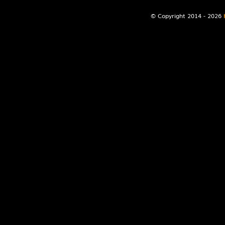
© Copyright 2014 - 2026