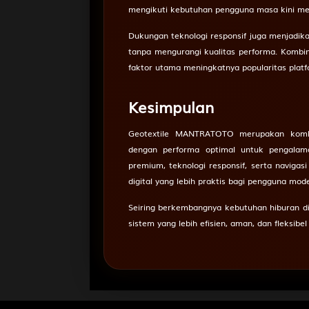
mengikuti kebutuhan pengguna masa kini melal
Dukungan teknologi responsif juga menjadik
tanpa mengurangi kualitas performa. Kombin
faktor utama meningkatnya popularitas platfo
Kesimpulan
Geotextile MANTRATOTO merupakan kombi
dengan performa optimal untuk pengalam
premium, teknologi responsif, serta naviga
digital yang lebih praktis bagi pengguna mod
Seiring berkembangnya kebutuhan hiburan d
sistem yang lebih efisien, aman, dan fleksibe