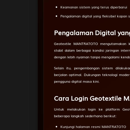
Keamanan sistem yang terus diperbarui
Pengalaman digital yang fleksibel kapan s
Pengalaman Digital yang
Geotextile MANTRATOTO mengutamakan ku
stabil dalam berbagai kondisi jaringan int
dengan lebih nyaman tanpa mengalami kendal
Selain itu, pengembangan sistem dilakuka
berjalan optimal. Dukungan teknologi moder
pengguna digital masa kini.
Cara Login Geotextile
Untuk melakukan login ke platform Geo
beberapa langkah sederhana berikut:
Kunjungi halaman resmi MANTRATOTO