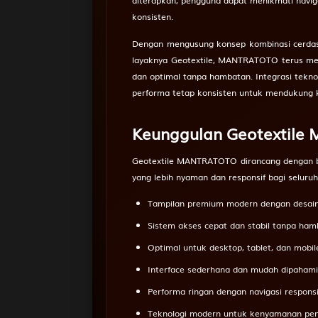
diterapkan, pengguna dapat menikmati naviga
konsisten.
Dengan mengusung konsep kombinasi cerdas a
layaknya Geotextile, MANTRATOTO terus men
dan optimal tanpa hambatan. Integrasi tekn
performa tetap konsisten untuk mendukung k
Keunggulan Geotextil
Geotextile MANTRATOTO dirancang dengan b
yang lebih nyaman dan responsif bagi seluru
Tampilan premium modern dengan desain
Sistem akses cepat dan stabil tanpa ha
Optimal untuk desktop, tablet, dan mobil
Interface sederhana dan mudah dipahami
Performa ringan dengan navigasi responsi
Teknologi modern untuk kenyamanan pe