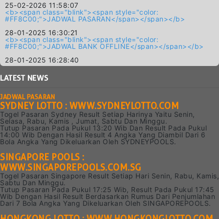
25-02-2026 11:58:07
<b><span class="blink"><span style="color:
#FF8C00;">JADWAL PASARAN</span></span></b>
28-01-2025 16:30:21
<b><span class="blink"><span style="color:
#FF8C00;">JADWAL BANK OFFLINE</span></span></b>
28-01-2025 16:28:40
LATEST
NEWS
JADWAL PASARAN
SYDNEY LOTTO : WWW.SYDNEYLOTTO.COM
Togel Pasaran Sydney Result Setiap Harinya Yaitu Senin,
Selasa, Rabu, Kamis , Jumat, Sabtu Dan Minggu.
Tutup Pasaran Pada Pukul 13:20 Wib Dan Result Pada Pukul
14:00 Wib Dengan Hasil Result 4 Angka Yang Diambil Dari 6
Bola Angka Yang Dikeluarkan Oleh SYDNEYPOOLS.
SINGAPORE POOLS :
WWW.SINGAPOREPOOLS.COM.SG
Togel Pasaran Singapore Result Setiap Hari Senin, Rabu, Kamis,
Sabtu Dan Minggu.
Tutup Pasaran Pada Pukul 17:25 Wib, Result Pada Pukul 17:45
Wib Dengan Hasil Result Berdasarkan Rumus Dari Penjumlahan
Dari 7 Bola Angka Yang Dikeluarkan Oleh SINGAPOREPOOLS.
HONGKONG LOTTO : WWW.HONGKONGLOTTO.COM