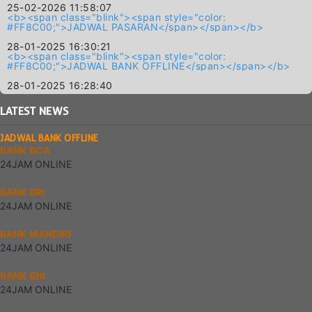
25-02-2026 11:58:07
<b><span class="blink"><span style="color:
#FF8C00;">JADWAL PASARAN</span></span></b>
28-01-2025 16:30:21
<b><span class="blink"><span style="color:
#FF8C00;">JADWAL BANK OFFLINE</span></span></b>
28-01-2025 16:28:40
LATEST
NEWS
JADWAL BANK OFFLINE
BANK BCA
24JAM ONLINE
BANK BRI
24JAM ONLINE
BANK MANDIRI
24JAM ONLINE
BANK BNI
24JAM ONLINE